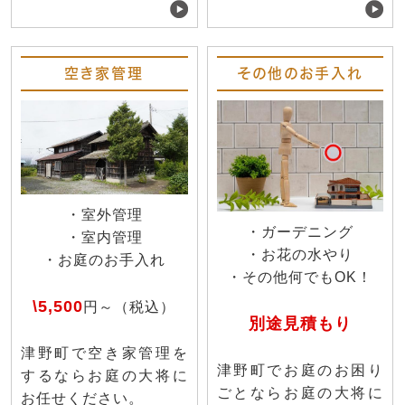
空き家管理
その他のお手入れ
・室外管理
・ガーデニング
・室内管理
・お花の水やり
・お庭のお手入れ
・その他何でもOK！
\5,500
円～（税込）
別途見積もり
津野町で空き家管理を
津野町でお庭のお困り
するならお庭の大将に
ごとならお庭の大将に
お任せください。