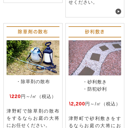
せください。
除草剤の散布
砂利敷き
・除草剤の散布
・砂利敷き
・防犯砂利
\220
円～/㎡（税込）
\2,200
円～/㎡（税込）
津野町で除草剤の散布
をするならお庭の大将
津野町で砂利敷きをす
にお任せください。
るならお庭の大将にお