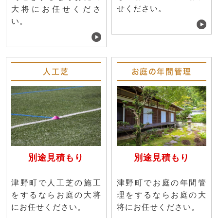
せください。
大将にお任せくださ
い。
人工芝
お庭の年間管理
別途見積もり
別途見積もり
津野町で人工芝の施工
津野町でお庭の年間管
をするならお庭の大将
理をするならお庭の大
にお任せください。
将にお任せください。