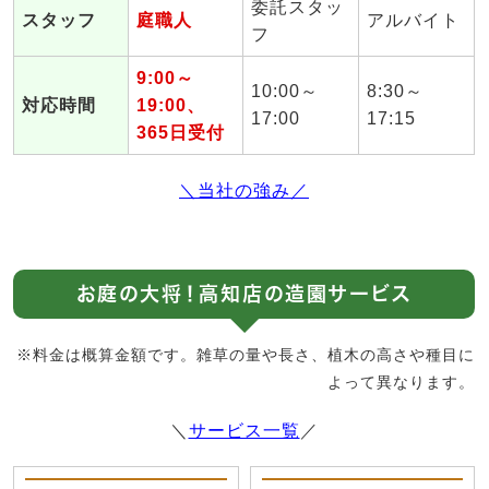
委託スタッ
スタッフ
庭職人
アルバイト
フ
9:00～
10:00～
8:30～
対応時間
19:00、
17:00
17:15
365日受付
＼当社の強み／
お庭の大将！高知店の造園サービス
※料金は概算金額です。雑草の量や長さ、植木の高さや種目に
よって異なります。
＼
サービス一覧
／