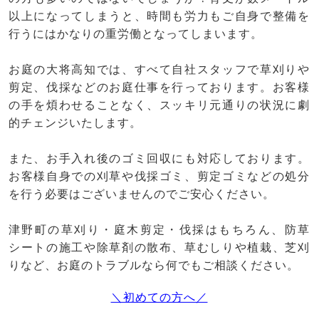
以上になってしまうと、時間も労力もご自身で整備を
行うにはかなりの重労働となってしまいます。
お庭の大将高知では、すべて自社スタッフで草刈りや
剪定、伐採などのお庭仕事を行っております。お客様
の手を煩わせることなく、スッキリ元通りの状況に劇
的チェンジいたします。
また、お手入れ後のゴミ回収にも対応しております。
お客様自身での刈草や伐採ゴミ、剪定ゴミなどの処分
を行う必要はございませんのでご安心ください。
津野町の草刈り・庭木剪定・伐採はもちろん、防草
シートの施工や除草剤の散布、草むしりや植栽、芝刈
りなど、お庭のトラブルなら何でもご相談ください。
＼初めての方へ／