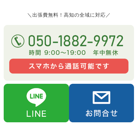
＼出張費無料！高知の全域に対応／