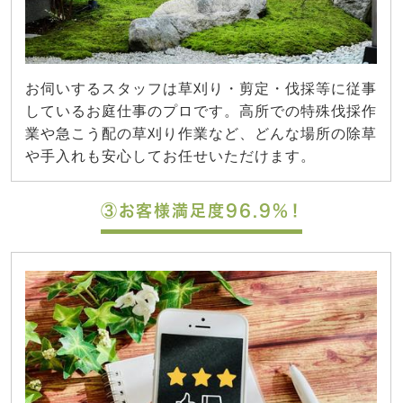
お伺いするスタッフは草刈り・剪定・伐採等に従事
しているお庭仕事のプロです。高所での特殊伐採作
業や急こう配の草刈り作業など、どんな場所の除草
や手入れも安心してお任せいただけます。
③お客様満足度96.9%！