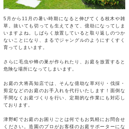
5月から11月の暑い時期になると伸びてくる枝木や雑
草。抜いても切っても生えてきて、億劫になってしま
いますよね。しばらく放置していると取り返しのつか
ないことになり、まるでジャングルのようにすくすく
育ってしまいます。
さらに毛虫や蜂の巣が作られたり、お庭を放置すると
危険な場所になってしまいます。
お庭の大将高知店では、そんな億劫な草刈り・伐採・
剪定などのお庭のお手入れを代行いたします！面倒な
手間なくお庭づくりを行い、定期的な作業にも対応し
ております。
津野町でお庭のお困りごとは何でもお気軽にお問合せ
ください。造園のプロがお客様のお庭サポーターにな