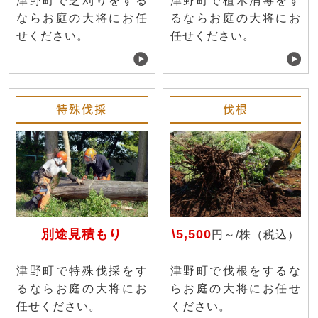
津野町で芝刈りをする
津野町で植木消毒をす
ならお庭の大将にお任
るならお庭の大将にお
せください。
任せください。
特殊伐採
伐根
別途見積もり
\5,500
円～/株（税込）
津野町で特殊伐採をす
津野町で伐根をするな
るならお庭の大将にお
らお庭の大将にお任せ
任せください。
ください。