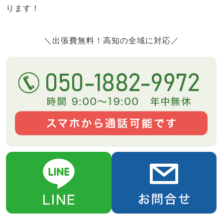
ります！
＼出張費無料！高知の全域に対応／