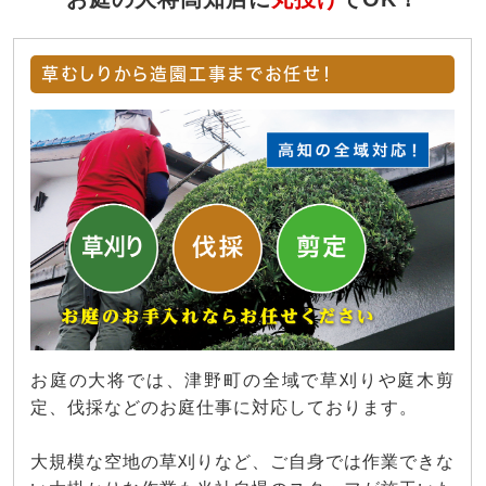
草むしりから造園工事までお任せ！
お庭の大将では、津野町の全域で草刈りや庭木剪
定、伐採などのお庭仕事に対応しております。
大規模な空地の草刈りなど、ご自身では作業できな