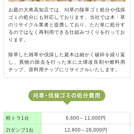
お庭の大将高知店では、刈草の除草ゴミ処分や伐採
ゴミの処分にも対応しております。当社では木・草
のリサイクル業者と提携しており、ただ単に処分す
るのではなく再利用できる仕組みづくりを行ってお
ります。
除草した雑草や伐採した庭木は細かく破砕を繰り返
し、異物の除去を行った末に土壌改良剤や燃料用
チップ、原料用チップにリサイクルいたします。
刈草・伐採ゴミの処分費用
軽トラ1台
6,600～11,000円
2tダンプ1台
12,800～28,000円