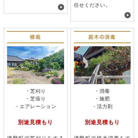
任せください。
植栽
庭木の消毒
・芝刈り
・消毒
・芝張り
・施肥
・エアレーション
・活力剤
別途見積もり
別途見積もり