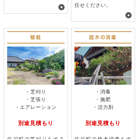
任せください。
植栽
庭木の消毒
・芝刈り
・消毒
・芝張り
・施肥
・エアレーション
・活力剤
別途見積もり
別途見積もり