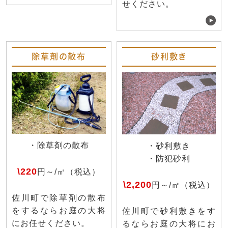
せください。
除草剤の散布
砂利敷き
・除草剤の散布
・砂利敷き
・防犯砂利
\220
円～/㎡（税込）
\2,200
円～/㎡（税込）
佐川町で除草剤の散布
をするならお庭の大将
佐川町で砂利敷きをす
にお任せください。
るならお庭の大将にお