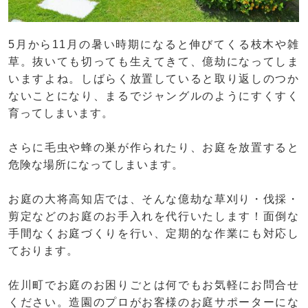
5月から11月の暑い時期になると伸びてくる枝木や雑
草。抜いても切っても生えてきて、億劫になってしま
いますよね。しばらく放置していると取り返しのつか
ないことになり、まるでジャングルのようにすくすく
育ってしまいます。
さらに毛虫や蜂の巣が作られたり、お庭を放置すると
危険な場所になってしまいます。
お庭の大将高知店では、そんな億劫な草刈り・伐採・
剪定などのお庭のお手入れを代行いたします！面倒な
手間なくお庭づくりを行い、定期的な作業にも対応し
ております。
佐川町でお庭のお困りごとは何でもお気軽にお問合せ
ください。造園のプロがお客様のお庭サポーターにな