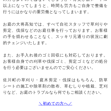
以上になってしまうと、時間も労力もご自身で整備を
行うにはかなりの重労働となってしまいます。
お庭の大将高知では、すべて自社スタッフで草刈りや
剪定、伐採などのお庭仕事を行っております。お客様
の手を煩わせることなく、スッキリ元通りの状況に劇
的チェンジいたします。
また、お手入れ後のゴミ回収にも対応しております。
お客様自身での刈草や伐採ゴミ、剪定ゴミなどの処分
を行う必要はございませんのでご安心ください。
佐川町の草刈り・庭木剪定・伐採はもちろん、防草
シートの施工や除草剤の散布、草むしりや植栽、芝刈
りなど、お庭のトラブルなら何でもご相談ください。
＼初めての方へ／