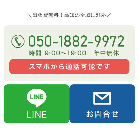
＼出張費無料！高知の全域に対応／