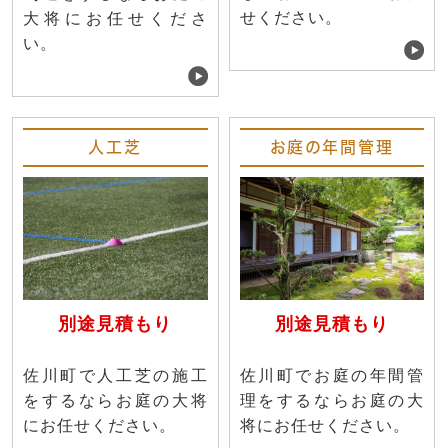
せください。
大将にお任せくださ
い。
人工芝
お庭の年間管理
別途見積もり
別途見積もり
佐川町で人工芝の施工
佐川町でお庭の年間管
をするならお庭の大将
理をするならお庭の大
にお任せください。
将にお任せください。