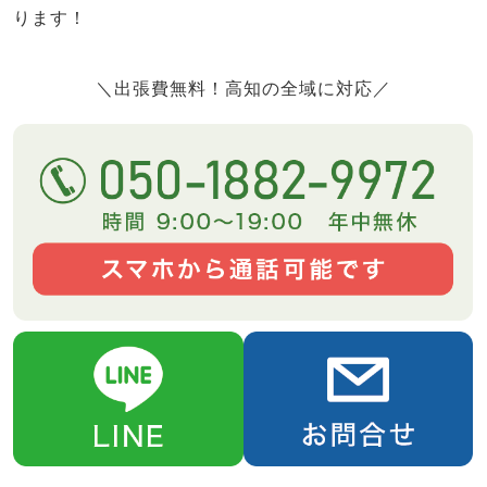
ります！
＼出張費無料！高知の全域に対応／