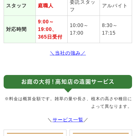
委託スタッ
スタッフ
庭職人
アルバイト
フ
9:00～
10:00～
8:30～
対応時間
19:00、
17:00
17:15
365日受付
＼当社の強み／
お庭の大将！高知店の造園サービス
※料金は概算金額です。雑草の量や長さ、植木の高さや種目に
よって異なります。
＼
サービス一覧
／