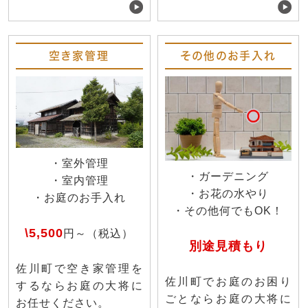
空き家管理
その他のお手入れ
・室外管理
・ガーデニング
・室内管理
・お花の水やり
・お庭のお手入れ
・その他何でもOK！
\5,500
円～（税込）
別途見積もり
佐川町で空き家管理を
佐川町でお庭のお困り
するならお庭の大将に
ごとならお庭の大将に
お任せください。