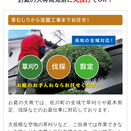
草むしりから造園工事までお任せ！
お庭の大将では、佐川町の全域で草刈りや庭木剪
定、伐採などのお庭仕事に対応しております。
大規模な空地の草刈りなど、ご自身では作業できな