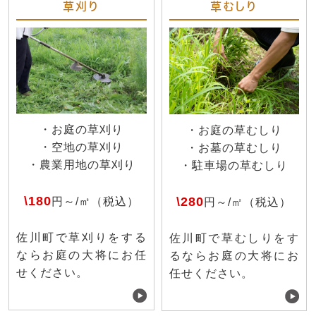
草刈り
草むしり
・お庭の草刈り
・お庭の草むしり
・空地の草刈り
・お墓の草むしり
・農業用地の草刈り
・駐車場の草むしり
\180
\280
円～/㎡（税込）
円～/㎡（税込）
佐川町で草刈りをする
佐川町で草むしりをす
ならお庭の大将にお任
るならお庭の大将にお
せください。
任せください。