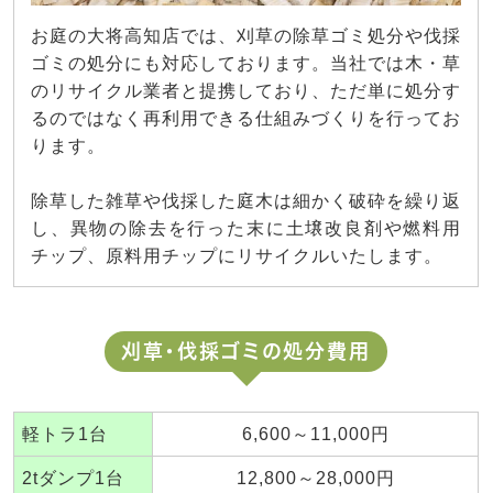
お庭の大将高知店では、刈草の除草ゴミ処分や伐採
ゴミの処分にも対応しております。当社では木・草
のリサイクル業者と提携しており、ただ単に処分す
るのではなく再利用できる仕組みづくりを行ってお
ります。
除草した雑草や伐採した庭木は細かく破砕を繰り返
し、異物の除去を行った末に土壌改良剤や燃料用
チップ、原料用チップにリサイクルいたします。
刈草・伐採ゴミの処分費用
軽トラ1台
6,600～11,000円
2tダンプ1台
12,800～28,000円