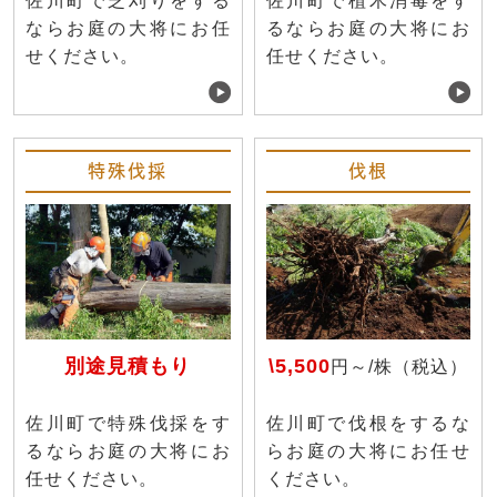
佐川町で芝刈りをする
佐川町で植木消毒をす
ならお庭の大将にお任
るならお庭の大将にお
せください。
任せください。
特殊伐採
伐根
別途見積もり
\5,500
円～/株（税込）
佐川町で特殊伐採をす
佐川町で伐根をするな
るならお庭の大将にお
らお庭の大将にお任せ
任せください。
ください。