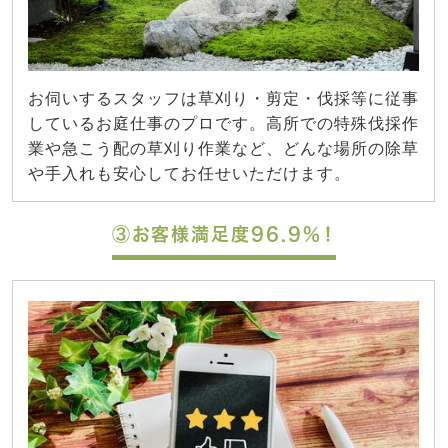
お伺いするスタッフは草刈り・剪定・伐採等に従事
しているお庭仕事のプロです。高所での特殊伐採作
業や急こう配の草刈り作業など、どんな場所の除草
や手入れも安心してお任せいただけます。
③お客様満足度96.9%！