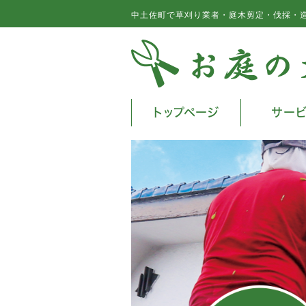
中土佐町で草刈り業者・庭木剪定・伐採・
トップページ
サー