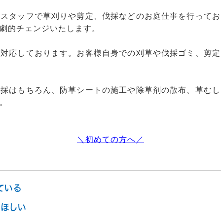
社スタッフで草刈りや剪定、伐採などのお庭仕事を行ってお
劇的チェンジいたします。
も対応しております。お客様自身での刈草や伐採ゴミ、剪定
伐採はもちろん、防草シートの施工や除草剤の散布、草むし
。
＼初めての方へ／
ている
ほしい