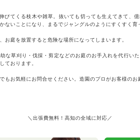
と伸びてくる枝木や雑草。抜いても切っても生えてきて、
かないことになり、まるでジャングルのようにすくすく育
、お庭を放置すると危険な場所になってしまいます。
億劫な草刈り・伐採・剪定などのお庭のお手入れを代行いた
しております。
でもお気軽にお問合せください。造園のプロがお客様のお
＼出張費無料！高知の全域に対応／