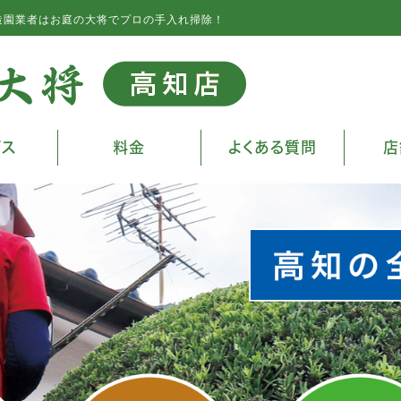
造園業者はお庭の大将でプロの手入れ掃除！
ビス
料金
よくある質問
店