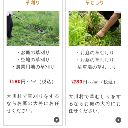
草刈り
草むしり
・お庭の草刈り
・お庭の草むしり
・空地の草刈り
・お墓の草むしり
・農業用地の草刈り
・駐車場の草むしり
\180
\280
円～/㎡（税込）
円～/㎡（税込）
大川村で草刈りをする
大川村で草むしりをす
ならお庭の大将にお任
るならお庭の大将にお
せください。
任せください。