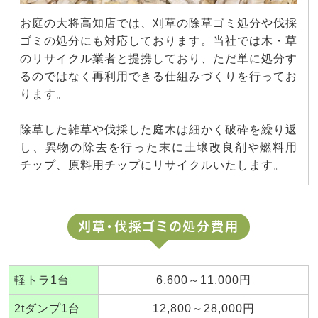
お庭の大将高知店では、刈草の除草ゴミ処分や伐採
ゴミの処分にも対応しております。当社では木・草
のリサイクル業者と提携しており、ただ単に処分す
るのではなく再利用できる仕組みづくりを行ってお
ります。
除草した雑草や伐採した庭木は細かく破砕を繰り返
し、異物の除去を行った末に土壌改良剤や燃料用
チップ、原料用チップにリサイクルいたします。
刈草・伐採ゴミの処分費用
軽トラ1台
6,600～11,000円
2tダンプ1台
12,800～28,000円