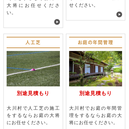
せください。
大将にお任せくださ
い。
人工芝
お庭の年間管理
別途見積もり
別途見積もり
大川村で人工芝の施工
大川村でお庭の年間管
をするならお庭の大将
理をするならお庭の大
にお任せください。
将にお任せください。