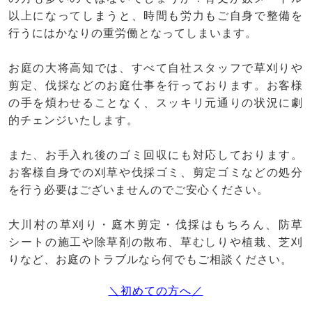
以上になってしまうと、時間も労力もご自身で整備を
行うにはかなりの重労働となってしまいます。
お庭の大将高知では、すべて自社スタッフで草刈りや
剪定、伐採などのお庭仕事を行っております。お客様
の手を煩わせることなく、スッキリ元通りの状況に劇
的チェンジいたします。
また、お手入れ後のゴミ回収にも対応しております。
お客様自身での刈草や伐採ゴミ、剪定ゴミなどの処分
を行う必要はございませんのでご安心ください。
大川村の草刈り・庭木剪定・伐採はもちろん、防草
シートの施工や除草剤の散布、草むしりや植栽、芝刈
りなど、お庭のトラブルなら何でもご相談ください。
＼初めての方へ／