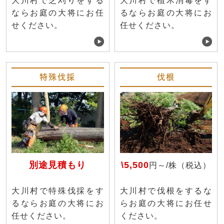
大川村で芝刈りをする
大川村で植木消毒をす
ならお庭の大将にお任
るならお庭の大将にお
せください。
任せください。
特殊伐採
伐根
別途見積もり
\5,500
円～/株（税込）
大川村で特殊伐採をす
大川村で伐根をするな
るならお庭の大将にお
らお庭の大将にお任せ
任せください。
ください。