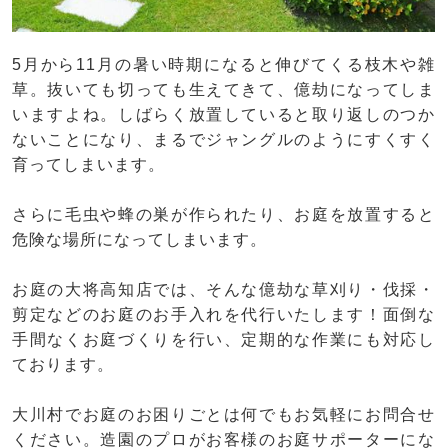
5月から11月の暑い時期になると伸びてくる枝木や雑
草。抜いても切っても生えてきて、億劫になってしま
いますよね。しばらく放置していると取り返しのつか
ないことになり、まるでジャングルのようにすくすく
育ってしまいます。
さらに毛虫や蜂の巣が作られたり、お庭を放置すると
危険な場所になってしまいます。
お庭の大将高知店では、そんな億劫な草刈り・伐採・
剪定などのお庭のお手入れを代行いたします！面倒な
手間なくお庭づくりを行い、定期的な作業にも対応し
ております。
大川村でお庭のお困りごとは何でもお気軽にお問合せ
ください。造園のプロがお客様のお庭サポーターにな