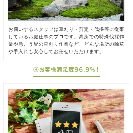
お伺いするスタッフは草刈り・剪定・伐採等に従事
しているお庭仕事のプロです。高所での特殊伐採作
業や急こう配の草刈り作業など、どんな場所の除草
や手入れも安心してお任せいただけます。
③お客様満足度96.9%！