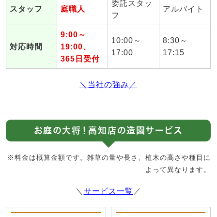
委託スタッ
スタッフ
庭職人
アルバイト
フ
9:00～
10:00～
8:30～
対応時間
19:00、
17:00
17:15
365日受付
＼当社の強み／
お庭の大将！高知店の造園サービス
※料金は概算金額です。雑草の量や長さ、植木の高さや種目に
よって異なります。
＼
サービス一覧
／