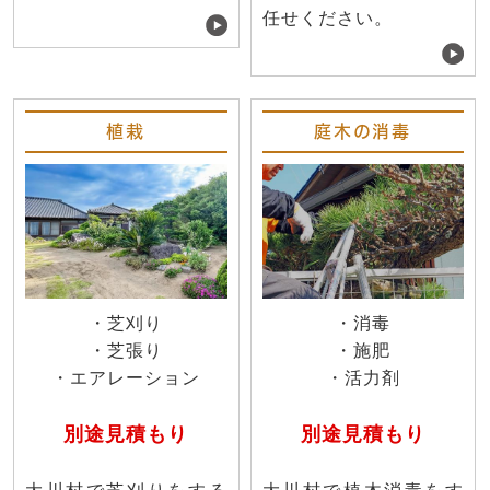
任せください。
植栽
庭木の消毒
・芝刈り
・消毒
・芝張り
・施肥
・エアレーション
・活力剤
別途見積もり
別途見積もり