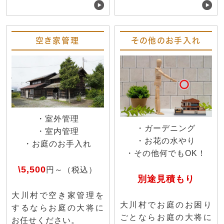
空き家管理
その他のお手入れ
・室外管理
・ガーデニング
・室内管理
・お花の水やり
・お庭のお手入れ
・その他何でもOK！
\5,500
円～（税込）
別途見積もり
大川村で空き家管理を
大川村でお庭のお困り
するならお庭の大将に
ごとならお庭の大将に
お任せください。