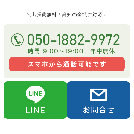
＼出張費無料！高知の全域に対応／