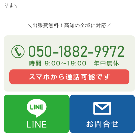
ります！
＼出張費無料！高知の全域に対応／