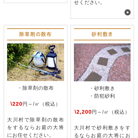
せください。
除草剤の散布
砂利敷き
・除草剤の散布
・砂利敷き
・防犯砂利
\220
円～/㎡（税込）
\2,200
円～/㎡（税込）
大川村で除草剤の散布
をするならお庭の大将
大川村で砂利敷きをす
にお任せください。
るならお庭の大将にお