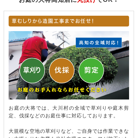
草むしりから造園工事までお任せ！
お庭の大将では、大川村の全域で草刈りや庭木剪
定、伐採などのお庭仕事に対応しております。
大規模な空地の草刈りなど、ご自身では作業できな