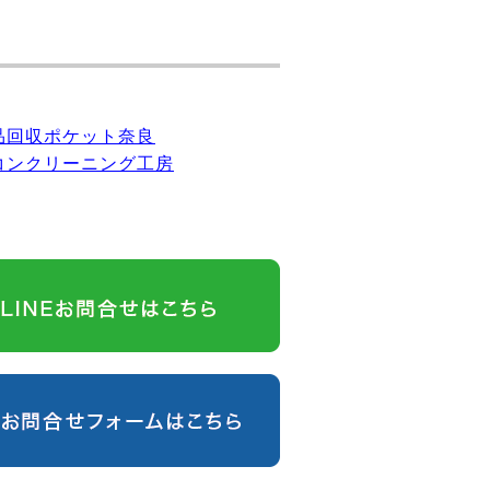
品回収ポケット奈良
コンクリーニング工房