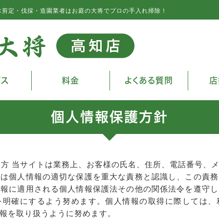
木剪定・伐採・造園業者はお庭の大将でプロの手入れ掃除！
ビス
料金
よくある質問
店
個人情報保護方針
考え方 当サイトは業務上、お客様の氏名、住所、電話番号、
トは個人情報の適切な保護を重大な責務と認識し、この責務
情報に適用される個人情報保護法その他の関係法令を遵守し
を明確にするよう努めます。個人情報の取得に際しては、
報を取り扱うように努めます。