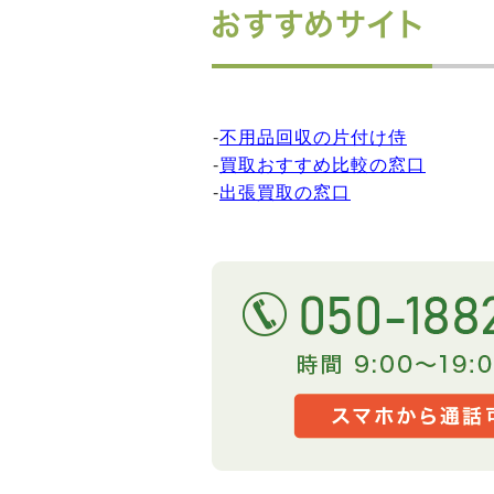
おすすめサイト
-
不用品回収の片付け侍
-
買取おすすめ比較の窓口
-
出張買取の窓口