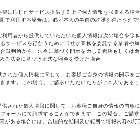
様の要望に応じたサービス提供する上で個人情報を収集する場
囲で利用する場合は、必ず本人の事前の許諾を得たうえで
は、ご利用者から提供していただいた個人情報は次の場合を除
れるサービスを行なうために当社が業務を委託する業者や加
場合裁判所から、法令に基づく開示を命じる判決もしくは命
める法令に基づき正式な照会を受けた場合
に提供された個人情報に関して、お客様ご自身の情報の開示を
できます。この場合、ご請求いただいた方がご本人であるこ
トに提供された個人情報に関して、お客様ご自身の情報の内容
せフォームにて請求することができます。この場合、ご請求
容がある場合には、合理的な期間及び範囲で情報内容の訂