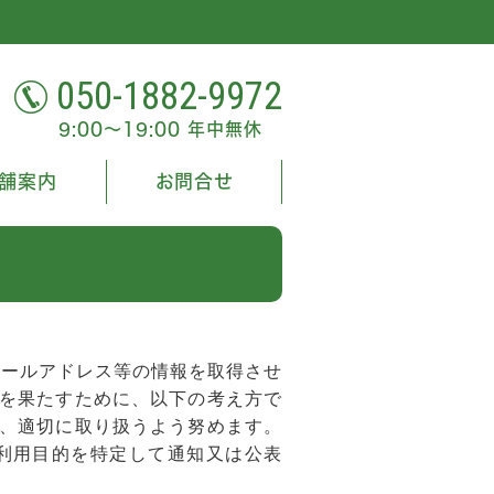
050-1882-9972
9:00～19:00 年中無休
舗案内
お問合せ
メールアドレス等の情報を取得させ
を果たすために、以下の考え方で
、適切に取り扱うよう努めます。
利用目的を特定して通知又は公表