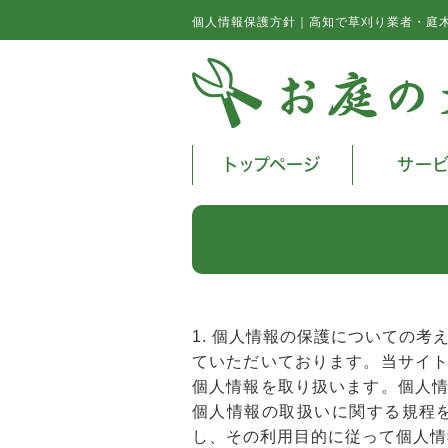
個人情報保護方針｜高知で草刈り業者・庭
トップページ
サー
1. 個人情報の保護についての
ていただいております。当サイ
個人情報を取り扱います。個人
個人情報の取扱いに関する規程
し、その利用目的に従って個人情