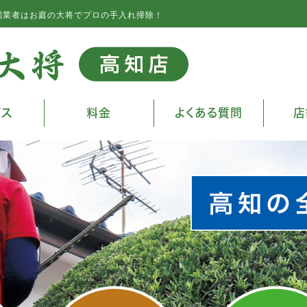
園業者はお庭の大将でプロの手入れ掃除！
ビス
料金
よくある質問
店