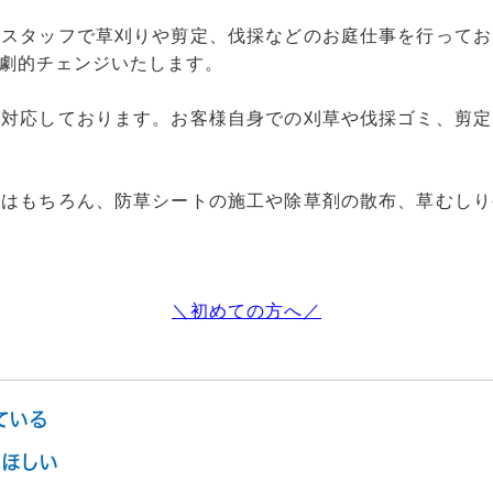
社スタッフで草刈りや剪定、伐採などのお庭仕事を行ってお
劇的チェンジいたします。
も対応しております。お客様自身での刈草や伐採ゴミ、剪定
採はもちろん、防草シートの施工や除草剤の散布、草むしり
＼初めての方へ／
ている
ほしい