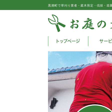
黒潮町で草刈り業者・庭木剪定・伐採・造
トップページ
サー