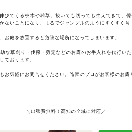
と伸びてくる枝木や雑草。抜いても切っても生えてきて、
かないことになり、まるでジャングルのようにすくすく育
、お庭を放置すると危険な場所になってしまいます。
億劫な草刈り・伐採・剪定などのお庭のお手入れを代行いた
しております。
もお気軽にお問合せください。造園のプロがお客様のお庭
＼出張費無料！高知の全域に対応／