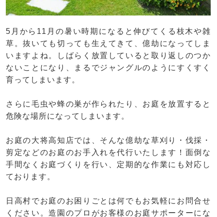
5月から11月の暑い時期になると伸びてくる枝木や雑
草。抜いても切っても生えてきて、億劫になってしま
いますよね。しばらく放置していると取り返しのつか
ないことになり、まるでジャングルのようにすくすく
育ってしまいます。
さらに毛虫や蜂の巣が作られたり、お庭を放置すると
危険な場所になってしまいます。
お庭の大将高知店では、そんな億劫な草刈り・伐採・
剪定などのお庭のお手入れを代行いたします！面倒な
手間なくお庭づくりを行い、定期的な作業にも対応し
ております。
日高村でお庭のお困りごとは何でもお気軽にお問合せ
ください。造園のプロがお客様のお庭サポーターにな