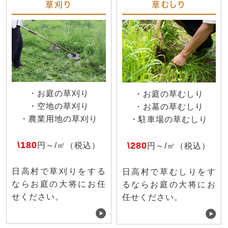
草刈り
草むしり
・お庭の草刈り
・お庭の草むしり
・空地の草刈り
・お墓の草むしり
・農業用地の草刈り
・駐車場の草むしり
\180
\280
円～/㎡（税込）
円～/㎡（税込）
日高村で草刈りをする
日高村で草むしりをす
ならお庭の大将にお任
るならお庭の大将にお
せください。
任せください。