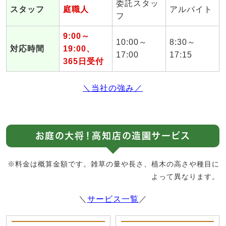
委託スタッ
スタッフ
庭職人
アルバイト
フ
9:00～
10:00～
8:30～
対応時間
19:00、
17:00
17:15
365日受付
＼当社の強み／
お庭の大将！高知店の造園サービス
※料金は概算金額です。雑草の量や長さ、植木の高さや種目に
よって異なります。
＼
サービス一覧
／