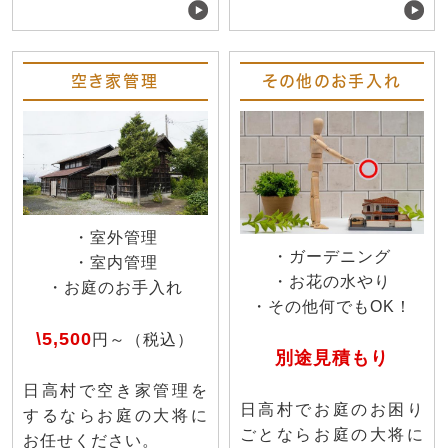
空き家管理
その他のお手入れ
・室外管理
・ガーデニング
・室内管理
・お花の水やり
・お庭のお手入れ
・その他何でもOK！
\5,500
円～（税込）
別途見積もり
日高村で空き家管理を
日高村でお庭のお困り
するならお庭の大将に
ごとならお庭の大将に
お任せください。