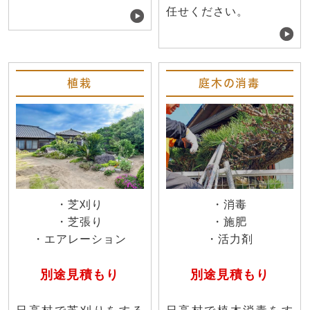
任せください。
植栽
庭木の消毒
・芝刈り
・消毒
・芝張り
・施肥
・エアレーション
・活力剤
別途見積もり
別途見積もり