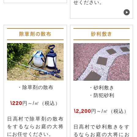
せください。
除草剤の散布
砂利敷き
・除草剤の散布
・砂利敷き
・防犯砂利
\220
円～/㎡（税込）
\2,200
円～/㎡（税込）
日高村で除草剤の散布
をするならお庭の大将
日高村で砂利敷きをす
にお任せください。
るならお庭の大将にお