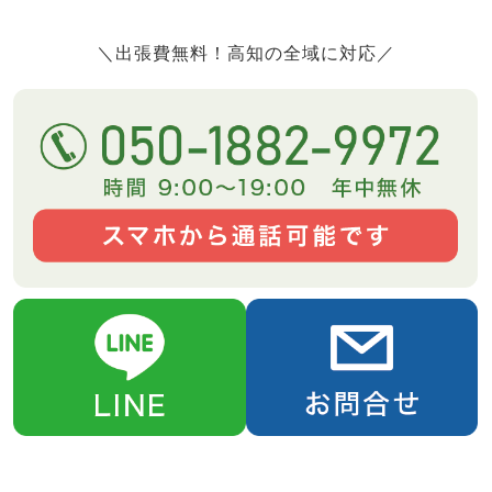
＼出張費無料！高知の全域に対応／