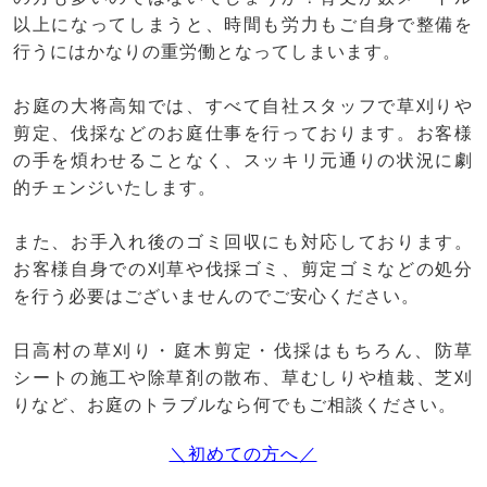
以上になってしまうと、時間も労力もご自身で整備を
行うにはかなりの重労働となってしまいます。
お庭の大将高知では、すべて自社スタッフで草刈りや
剪定、伐採などのお庭仕事を行っております。お客様
の手を煩わせることなく、スッキリ元通りの状況に劇
的チェンジいたします。
また、お手入れ後のゴミ回収にも対応しております。
お客様自身での刈草や伐採ゴミ、剪定ゴミなどの処分
を行う必要はございませんのでご安心ください。
日高村の草刈り・庭木剪定・伐採はもちろん、防草
シートの施工や除草剤の散布、草むしりや植栽、芝刈
りなど、お庭のトラブルなら何でもご相談ください。
＼初めての方へ／