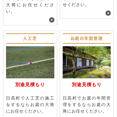
せください。
大将にお任せくださ
い。
人工芝
お庭の年間管理
別途見積もり
別途見積もり
日高村で人工芝の施工
日高村でお庭の年間管
をするならお庭の大将
理をするならお庭の大
にお任せください。
将にお任せください。