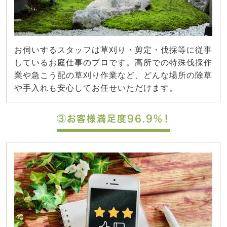
お伺いするスタッフは草刈り・剪定・伐採等に従事
しているお庭仕事のプロです。高所での特殊伐採作
業や急こう配の草刈り作業など、どんな場所の除草
や手入れも安心してお任せいただけます。
③お客様満足度96.9%！