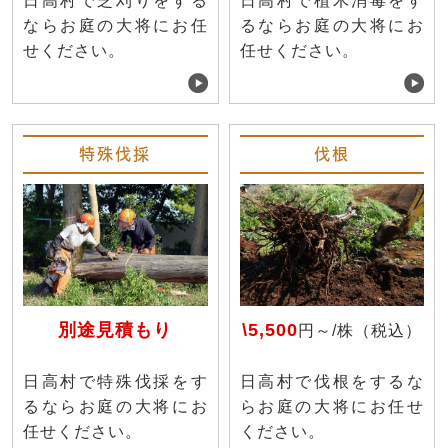
日高村で芝刈りをする
日高村で植木消毒をす
ならお庭の大将にお任
るならお庭の大将にお
せください。
任せください。
特殊伐採
伐根
別途見積もり
\5,500
円～/株（税込）
日高村で特殊伐採をす
日高村で伐根をするな
るならお庭の大将にお
らお庭の大将にお任せ
任せください。
ください。