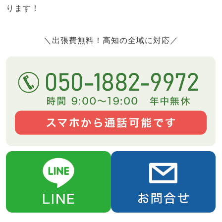
ります！
＼出張費無料！高知の全域に対応／