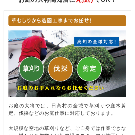
草むしりから造園工事までお任せ！
お庭の大将では、日高村の全域で草刈りや庭木剪
定、伐採などのお庭仕事に対応しております。
大規模な空地の草刈りなど、ご自身では作業できな