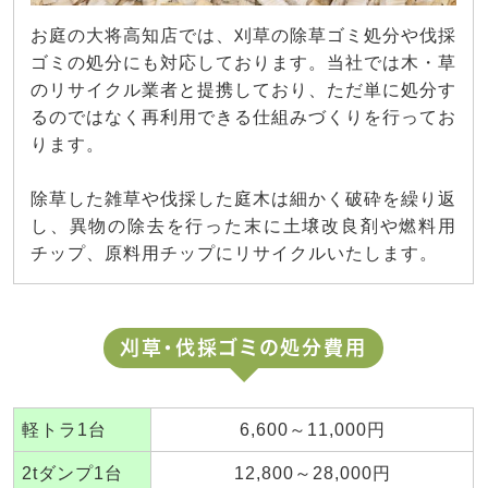
お庭の大将高知店では、刈草の除草ゴミ処分や伐採
ゴミの処分にも対応しております。当社では木・草
のリサイクル業者と提携しており、ただ単に処分す
るのではなく再利用できる仕組みづくりを行ってお
ります。
除草した雑草や伐採した庭木は細かく破砕を繰り返
し、異物の除去を行った末に土壌改良剤や燃料用
チップ、原料用チップにリサイクルいたします。
刈草・伐採ゴミの処分費用
軽トラ1台
6,600～11,000円
2tダンプ1台
12,800～28,000円