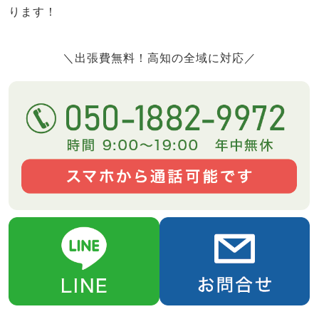
ります！
＼出張費無料！高知の全域に対応／