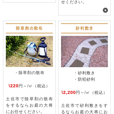
せください。
除草剤の散布
砂利敷き
・除草剤の散布
・砂利敷き
・防犯砂利
\220
円～/㎡（税込）
\2,200
円～/㎡（税込）
土佐市で除草剤の散布
をするならお庭の大将
土佐市で砂利敷きをす
にお任せください。
るならお庭の大将にお