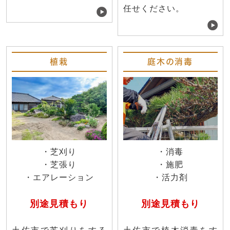
任せください。
植栽
庭木の消毒
・芝刈り
・消毒
・芝張り
・施肥
・エアレーション
・活力剤
別途見積もり
別途見積もり