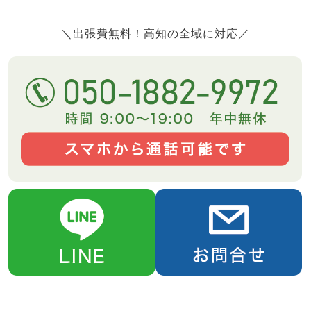
＼出張費無料！高知の全域に対応／