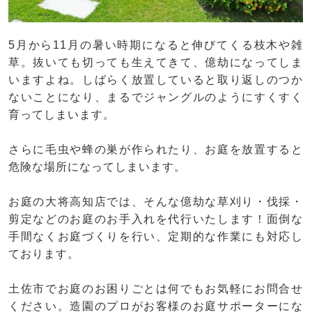
5月から11月の暑い時期になると伸びてくる枝木や雑
草。抜いても切っても生えてきて、億劫になってしま
いますよね。しばらく放置していると取り返しのつか
ないことになり、まるでジャングルのようにすくすく
育ってしまいます。
さらに毛虫や蜂の巣が作られたり、お庭を放置すると
危険な場所になってしまいます。
お庭の大将高知店では、そんな億劫な草刈り・伐採・
剪定などのお庭のお手入れを代行いたします！面倒な
手間なくお庭づくりを行い、定期的な作業にも対応し
ております。
土佐市でお庭のお困りごとは何でもお気軽にお問合せ
ください。造園のプロがお客様のお庭サポーターにな