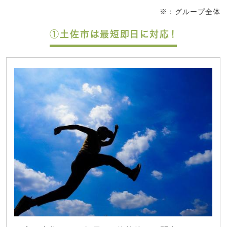
※：グループ全体
①土佐市は最短即日に対応！