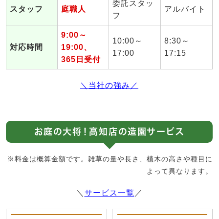
委託スタッ
スタッフ
庭職人
アルバイト
フ
9:00～
10:00～
8:30～
対応時間
19:00、
17:00
17:15
365日受付
＼当社の強み／
お庭の大将！高知店の造園サービス
※料金は概算金額です。雑草の量や長さ、植木の高さや種目に
よって異なります。
＼
サービス一覧
／