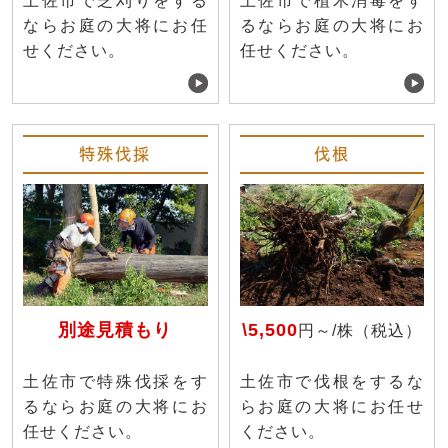
土佐市で芝刈りをする
土佐市で植木消毒をす
ならお庭の大将にお任
るならお庭の大将にお
せください。
任せください。
特殊伐採
伐根
別途見積もり
\5,500
円～/株（税込）
土佐市で特殊伐採をす
土佐市で伐根をするな
るならお庭の大将にお
らお庭の大将にお任せ
任せください。
ください。