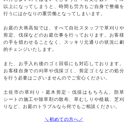
以上になってしまうと、時間も労力もご自身で整備を
行うにはかなりの重労働となってしまいます。
お庭の大将高知では、すべて自社スタッフで草刈りや
剪定、伐採などのお庭仕事を行っております。お客様
の手を煩わせることなく、スッキリ元通りの状況に劇
的チェンジいたします。
また、お手入れ後のゴミ回収にも対応しております。
お客様自身での刈草や伐採ゴミ、剪定ゴミなどの処分
を行う必要はございませんのでご安心ください。
土佐市の草刈り・庭木剪定・伐採はもちろん、防草
シートの施工や除草剤の散布、草むしりや植栽、芝刈
りなど、お庭のトラブルなら何でもご相談ください。
＼初めての方へ／