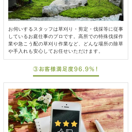
お伺いするスタッフは草刈り・剪定・伐採等に従事
しているお庭仕事のプロです。高所での特殊伐採作
業や急こう配の草刈り作業など、どんな場所の除草
や手入れも安心してお任せいただけます。
③お客様満足度96.9%！