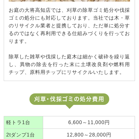
お庭の大将高知店では、刈草の除草ゴミ処分や伐採
ゴミの処分にも対応しております。当社では木・草
のリサイクル業者と提携しており、ただ単に処分す
るのではなく再利用できる仕組みづくりを行ってお
ります。
除草した雑草や伐採した庭木は細かく破砕を繰り返
し、異物の除去を行った末に土壌改良剤や燃料用
チップ、原料用チップにリサイクルいたします。
刈草・伐採ゴミの処分費用
軽トラ1台
6,600～11,000円
2tダンプ1台
12,800～28,000円