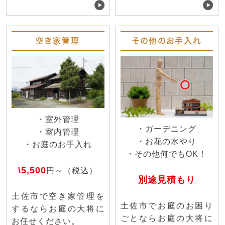
空き家管理
その他のお手入れ
・室外管理
・ガーデニング
・室内管理
・お花の水やり
・お庭のお手入れ
・その他何でもOK！
\5,500
円～（税込）
別途見積もり
土佐市で空き家管理を
土佐市でお庭のお困り
するならお庭の大将に
ごとならお庭の大将に
お任せください。