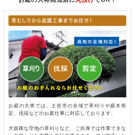
草むしりから造園工事までお任せ！
お庭の大将では、土佐市の全域で草刈りや庭木剪
定、伐採などのお庭仕事に対応しております。
大規模な空地の草刈りなど、ご自身では作業できな