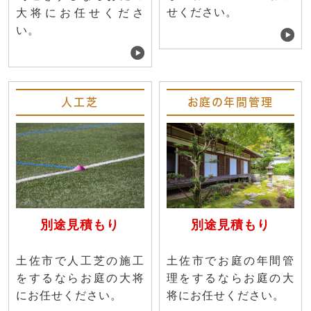
せください。
大将にお任せくださ
い。
人工芝
お庭の年間管理
別途見積もり
別途見積もり
土佐市で人工芝の施工
土佐市でお庭の年間管
をするならお庭の大将
理をするならお庭の大
にお任せください。
将にお任せください。