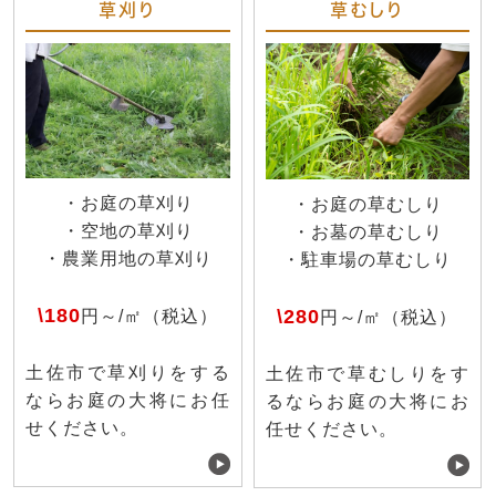
草刈り
草むしり
・お庭の草刈り
・お庭の草むしり
・空地の草刈り
・お墓の草むしり
・農業用地の草刈り
・駐車場の草むしり
\180
\280
円～/㎡（税込）
円～/㎡（税込）
土佐市で草刈りをする
土佐市で草むしりをす
ならお庭の大将にお任
るならお庭の大将にお
せください。
任せください。