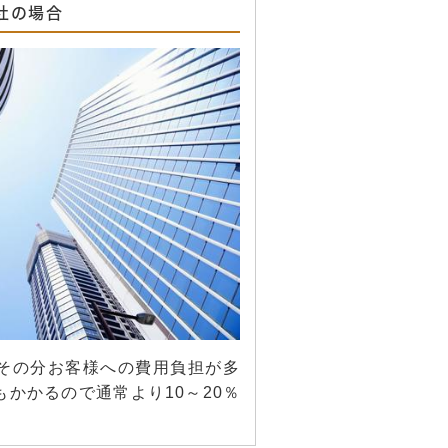
社の場合
その分お客様への費用負担が多
かかるので通常より10～20％
。