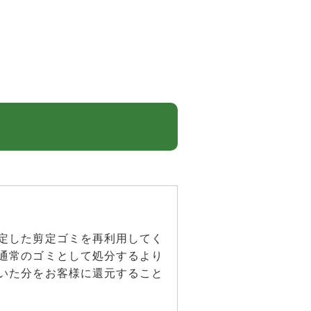
定した剪定ゴミを再利用してく
通常のゴミとして処分するより
いた分をお客様に還元すること