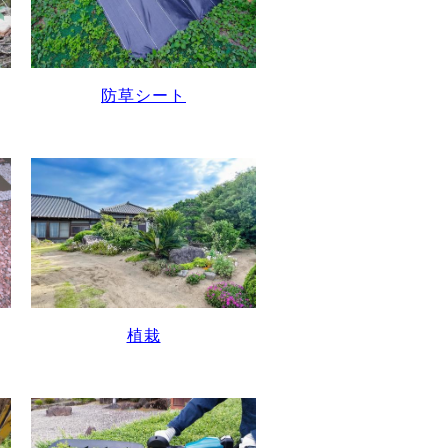
防草シート
植栽