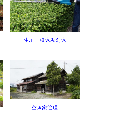
生垣・植込み刈込
空き家管理