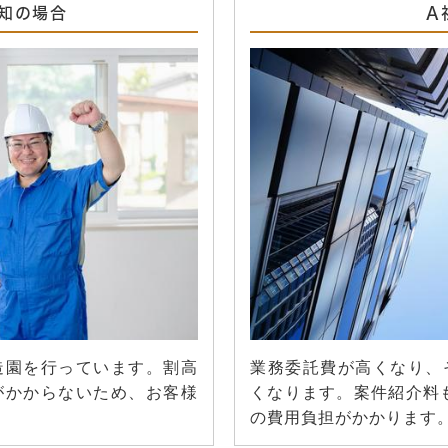
知の場合
A
造園を行っています。割高
業務委託費が高くなり、
がかからないため、お客様
くなります。案件紹介料も
の費用負担がかかります